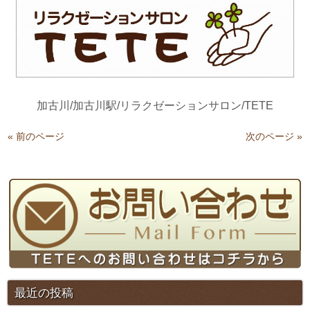
加古川/加古川駅/リラクゼーションサロン/TETE
« 前のページ
次のページ »
最近の投稿