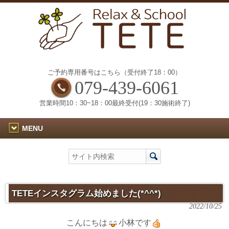
ご予約専用番号はこちら（受付終了18：00）
079-439-6061
営業時間10：30~18：00最終受付(19：30施術終了)
MENU
TETEインスタグラム始めました(*^^*)
2022/10/25
こんにちは
小林です