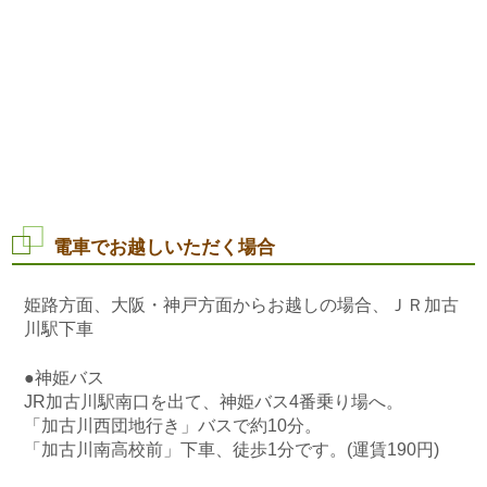
電車でお越しいただく場合
姫路方面、大阪・神戸方面からお越しの場合、ＪＲ加古
川駅下車
●神姫バス
JR加古川駅南口を出て、神姫バス4番乗り場へ。
「加古川西団地行き」バスで約10分。
「加古川南高校前」下車、徒歩1分です。(運賃190円)