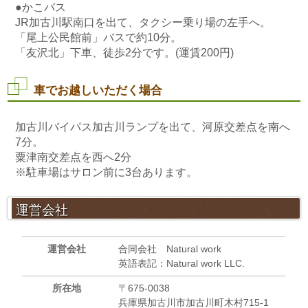
●かこバス
JR加古川駅南口を出て、タクシー乗り場の左手へ。
「尾上公民館前」バスで約10分。
「友沢北」下車、徒歩2分です。(運賃200円)
車でお越しいただく場合
加古川バイパス加古川ランプを出て、河原交差点を南へ
7分。
粟津南交差点を西へ2分
※駐車場はサロン前に3台あります。
運営会社
運営会社
合同会社 Natural work
英語表記：Natural work LLC.
所在地
〒675-0038
兵庫県加古川市加古川町木村715-1