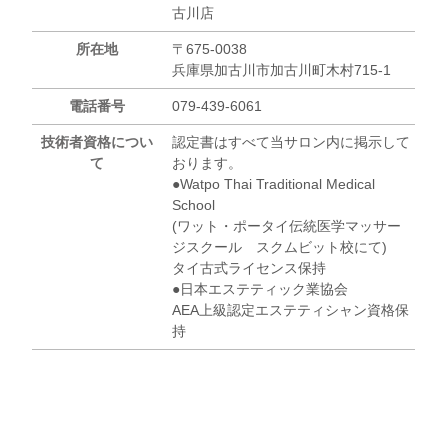
古川店
所在地
〒675-0038
兵庫県加古川市加古川町木村715-1
電話番号
079-439-6061
技術者資格につい
認定書はすべて当サロン内に掲示して
て
おります。
●Watpo Thai Traditional Medical
School
(ワット・ポータイ伝統医学マッサー
ジスクール スクムビット校にて)
タイ古式ライセンス保持
●日本エステティック業協会
AEA上級認定エステティシャン資格保
持