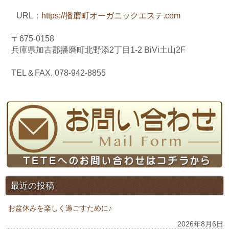
URL：
https://播磨町オーガニックエステ.com
〒675-0158
兵庫県加古郡播磨町北野添2丁目1-2 BiVi土山2F
TEL＆FAX. 078-942-8855
最近の投稿
お盆休みを楽しく過ごすために♪
2026年8月6日