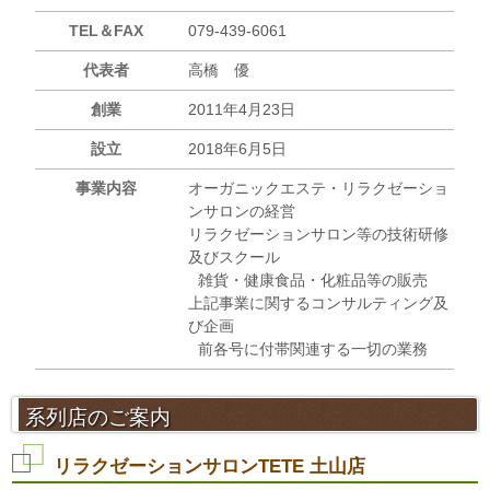
TEL＆FAX
079-439-6061
代表者
高橋 優
創業
2011年4月23日
設立
2018年6月5日
事業内容
オーガニックエステ・リラクゼーショ
ンサロンの経営
リラクゼーションサロン等の技術研修
及びスクール
雑貨・健康食品・化粧品等の販売
上記事業に関するコンサルティング及
び企画
前各号に付帯関連する一切の業務
系列店のご案内
リラクゼーションサロンTETE 土山店