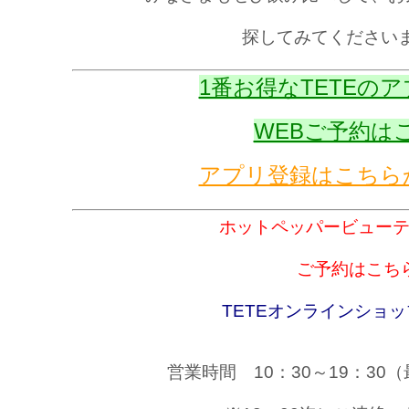
探してみてください
1番お得なTETEの
WEBご予約は
アプリ登録はこちら
ホットペッパービュー
ご予約はこち
TETEオンラインショ
営業時間 10：30～19：30（