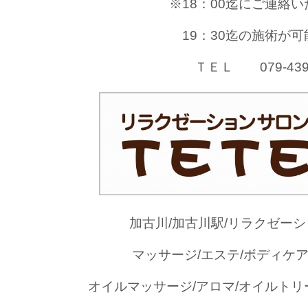
※18：00迄にご連絡
19：30迄の施術が
ＴＥＬ 079-439-
加古川/加古川駅/リラクゼーシ
マッサージ/エステ/ボディケア
オイルマッサージ/アロマ/オイルトリ