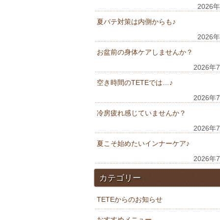
2026
夏バテ対策は内側からも♪
2026
お盆前の身体ケアしませんか？
2026年
空き時間のTETEでは…♪
2026年
冷房疲れ感じていませんか？
2026年
夏こそ始めたいインナーケア♪
2026年
カテゴリー
TETEからのお知らせ
おすすめメニュー