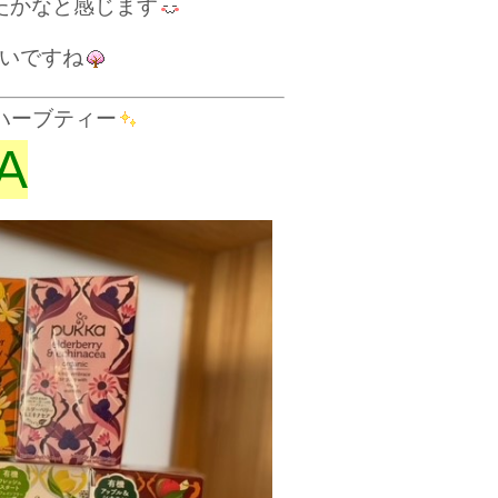
たかな
と感じます
いですね
ハーブティー
A