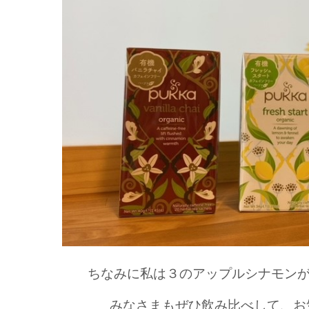
ちなみに私は３のアップルシナモンが
みなさまもぜひ
飲み比べ
して、お