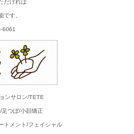
いただければ
可能です。
6061
ョンサロン/TETE
/足つぼ/小顔矯正
ートメント/フェイシャル