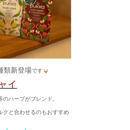
種類新登場
です
ャイ
等のハーブがブレンド。
ルクと合わせるのもおすすめ