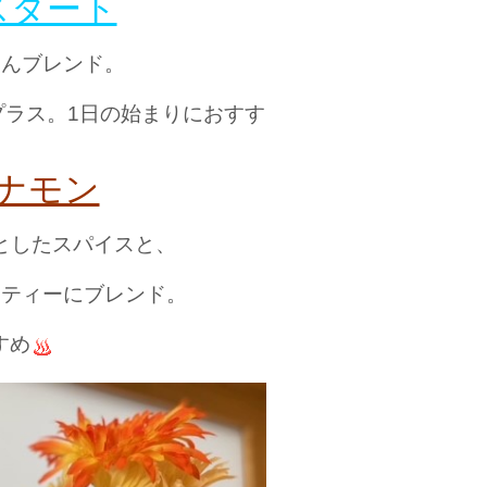
スタート
さんブレンド。
プラス。1日の始まりにおすす
ナモン
としたスパイスと、
ーティー
にブレンド。
すめ