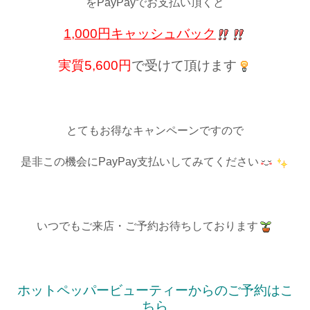
をPayPayでお支払い頂くと
1,000円キャッシュバック
実質5,600円
で受けて頂けます
＿
とてもお得なキャンペーンですので
是非この機会にPayPay支払いしてみてください
＿
いつでもご来店・ご予約お待ちしております
＿
ホットペッパービューティーからのご予約はこ
ちら