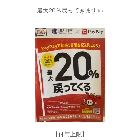
最大20％戻ってきます♪♪
【付与上限】