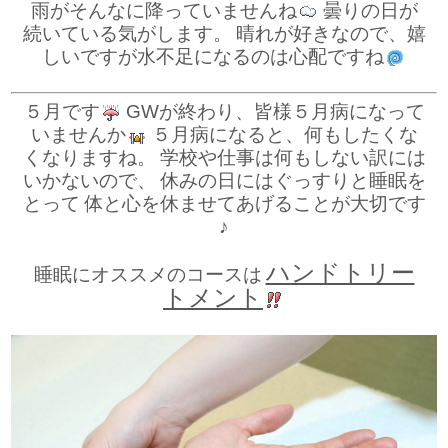
雨がそんなに降っていませんね
曇りの日が
続いている気がします。
晴れが好きなので、嬉
しいですが水不足になるのは心配ですね
５月です
GWが終わり、皆様５月病になって
いませんか
５月病になると、何もしたくな
くなりますね。
学校や仕事は何もしない訳には
いかないので、
休みの日にはぐっすりと睡眠を
とって
体と心を休ませてあげることが大切です
♪
ハンドトリー
睡眠にオススメのコースは
トメント