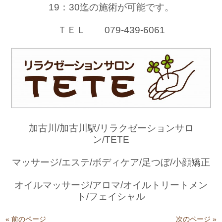
19：30迄の施術が可能です。
ＴＥＬ 079-439-6061
加古川/加古川駅/リラクゼーションサロ
ン/TETE
マッサージ/エステ/ボディケア/足つぼ/小顔矯正
オイルマッサージ/アロマ/オイルトリートメン
ト/フェイシャル
« 前のページ
次のページ »