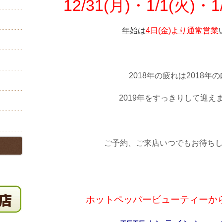
12/31(月)・1/1(火)・1
年始は
4日(金)より通常営業
2018年の疲れは2018年
2019年をすっきりして迎え
ご予約、ご来店いつでもお待ち
ホットペッパービューティーか