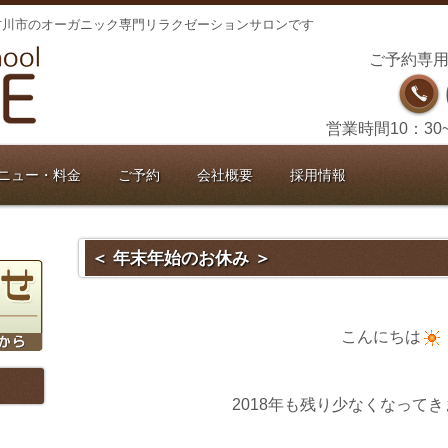
古川市のオーガニック専門リラクゼーションサロンです
ご予約専用
営業時間10：30
ニュー・料金
ご予約
会社概要
採用情報
＜ 年末年始のお休み ＞
こんにちは
2018年も残り少なくなって