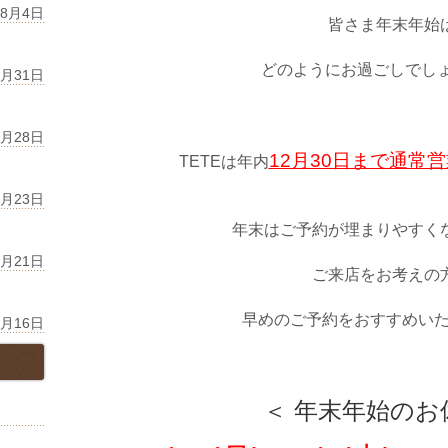
年8月4日
皆さま年末年始
どのようにお過ごしでし
7月31日
7月28日
12月
30日まで通常営
TETEは年内
7月23日
年末はご予約が埋まりやすく
7月21日
ご来店をお考えの
早めのご予約をおすすめい
7月16日
＜ 年末年始のお