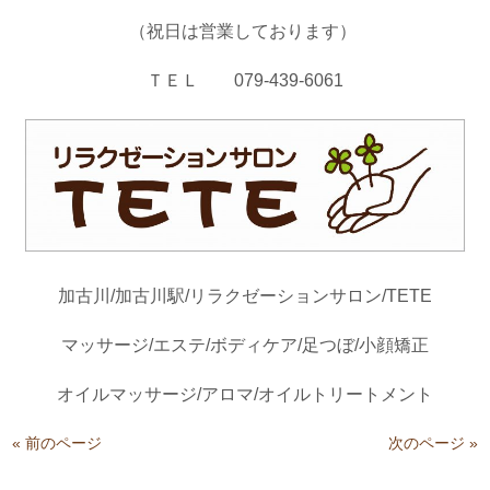
（祝日は営業しております）
ＴＥＬ 079-439-6061
加古川/加古川駅/リラクゼーションサロン/TETE
マッサージ/エステ/ボディケア/足つぼ/小顔矯正
オイルマッサージ/アロマ/オイルトリートメント
« 前のページ
次のページ »