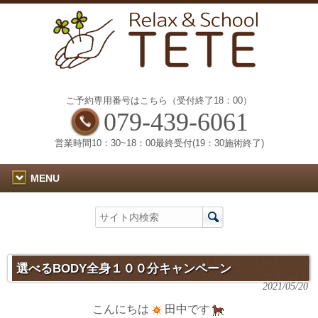
ご予約専用番号はこちら（受付終了18：00）
079-439-6061
営業時間10：30~18：00最終受付(19：30施術終了)
MENU
選べるBODY全身１００分キャンペーン
2021/05/20
こんにちは
田中です