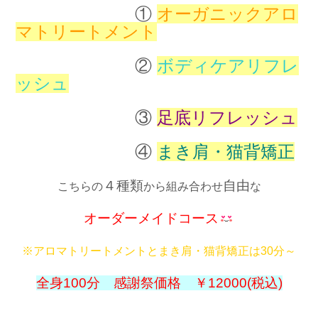
①
オーガニックアロ
マトリートメント
②
ボディケアリフレ
ッシュ
③
足底リフレッシュ
④
まき肩・猫背矯正
４種類
自由
こちらの
から組み合わせ
な
オーダーメイドコース
※アロマトリートメントとまき肩・猫背矯正は30分～
全身100分 感謝祭価格 ￥12000(税込)