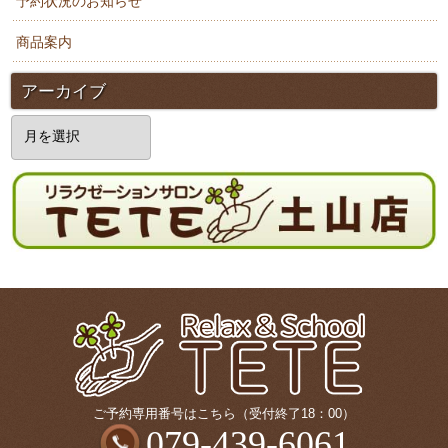
予約状況のお知らせ
商品案内
アーカイブ
ア
ー
カ
イ
ブ
ご予約専用番号はこちら（受付終了18：00）
079-439-6061