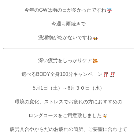
今年の
GW
は雨の日が多かったですね
今週も雨続きで
洗濯物が乾かないですね
深い疲労をしっかりケア
選べるBODY全身100分キャンペーン
5月1日（土）～6月
３０
日（水）
環境の変化、ストレスでお疲れの方におすすめの
ロングコースをご用意致しました
疲労具合やからだのお疲れの箇所、ご要望に合わせて