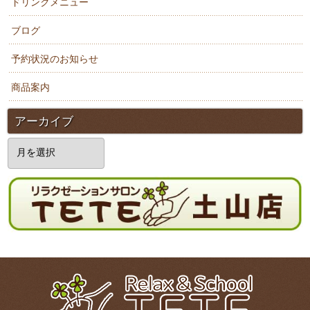
ドリンクメニュー
ブログ
予約状況のお知らせ
商品案内
アーカイブ
ア
ー
カ
イ
ブ