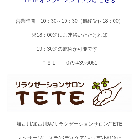
TETEオンラ
インショップはこちら
営業時間 10：30～19：30（最終受付18：00）
※18：00迄にご連絡いただければ
19：30迄の施術が可能です。
ＴＥＬ 079-439-6061
加古川/加古川駅/リラクゼーションサロン/TETE
マッサージ/エステ/ボディケア/足つぼ/小顔矯正