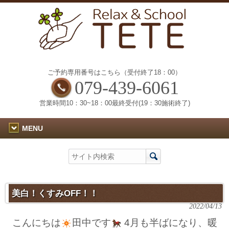
ご予約専用番号はこちら（受付終了18：00）
079-439-6061
営業時間10：30~18：00最終受付(19：30施術終了)
MENU
美白！くすみOFF！！
2022/04/13
こんにちは
田中です
4月も半ばになり、暖