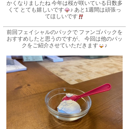
かくなりましたね
今年は桜が咲いている日数多
くて
とても嬉しいです
♪
あと1週間は頑張っ
てほしいです
前回フェイシャルのパックで
ファンゴパックを
おすすめしたと思うのですが、
今回は他のパッ
クをご紹介させていただきます
♪