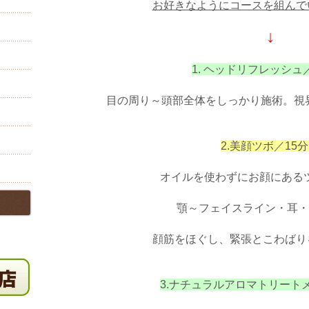
お好きなようにコースを組んで
↓
1. ヘッドリフレッシュ
目の周り～頭部全体をしっかり施術。視
2.美顔ツボ／15
オイルを使わずにお顔にある
顎～フェイスライン・耳・
顔筋をほぐし、緊張とこわばり
3.ナチュラルアロマトリート