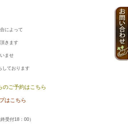
合によって
頂きます
いませ
ちしております
らのご予約はこちら
ップはこちら
最終受付18：00）