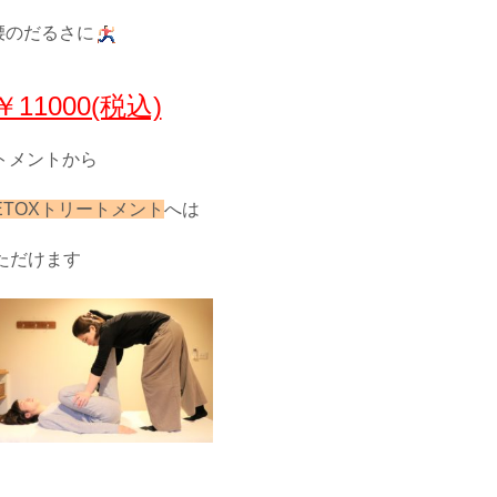
腰のだるさに
11000(税込)
トメントから
ETOXトリートメント
へは
ただけます