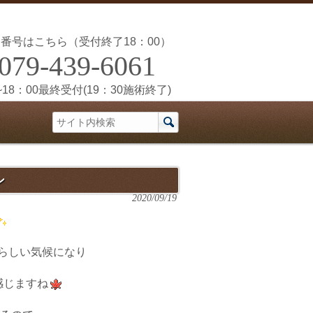
番号はこちら（受付終了18：00）
079-439-6061
~18：00最終受付(19：30施術終了)
ン
2020/09/19
らしい気候になり
感じますね