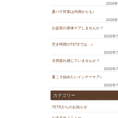
2026
夏バテ対策は内側からも♪
2026
お盆前の身体ケアしませんか？
2026年
空き時間のTETEでは…♪
2026年
冷房疲れ感じていませんか？
2026年
夏こそ始めたいインナーケア♪
2026年
カテゴリー
TETEからのお知らせ
おすすめメニュー