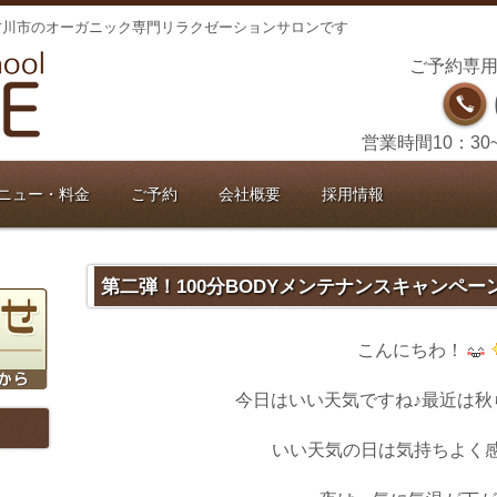
古川市のオーガニック専門リラクゼーションサロンです
ご予約専用
営業時間10：30
ニュー・料金
ご予約
会社概要
採用情報
第二弾！100分BODYメンテナンスキャンペー
こんにちわ！
今日はいい天気ですね♪最近は秋
いい天気の日は気持ちよく