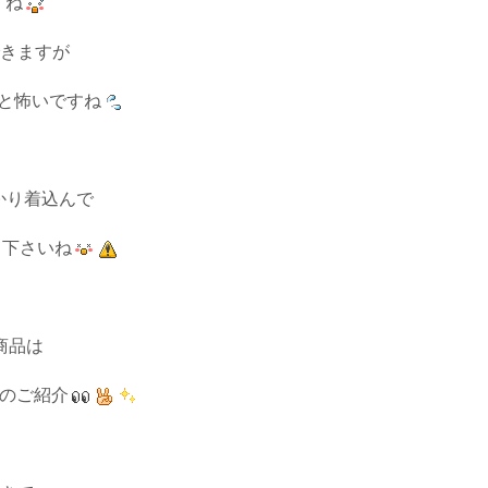
すね
きますが
と怖いですね
かり着込んで
て下さいね
商品は
のご紹介