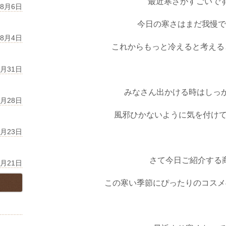
最近寒さがすごいで
年8月6日
今日の寒さはまだ我慢で
年8月4日
これからもっと冷えると考える
7月31日
みなさん出かける時はしっ
7月28日
風邪ひかないように気を付け
7月23日
さて今日ご紹介する
7月21日
この寒い季節にぴったりのコスメ