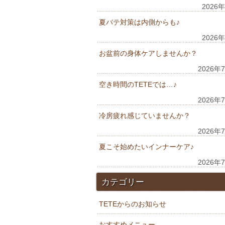
2026
夏バテ対策は内側からも♪
2026
お盆前の身体ケアしませんか？
2026年
空き時間のTETEでは…♪
2026年
冷房疲れ感じていませんか？
2026年
夏こそ始めたいインナーケア♪
2026年
カテゴリー
TETEからのお知らせ
おすすめメニュー