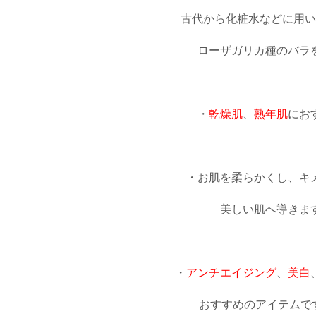
古代から化粧水などに用い
ローザガリカ種のバラ
・
乾燥肌
、
熟年肌
にお
・お肌を柔らかくし、キ
美しい肌へ導きま
・
アンチエイジング
、
美白
おすすめのアイテムで