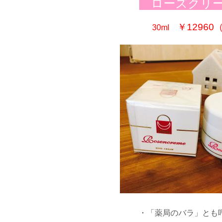
ローズクリ
￥12960
30ml
・「薬局のバラ」とも