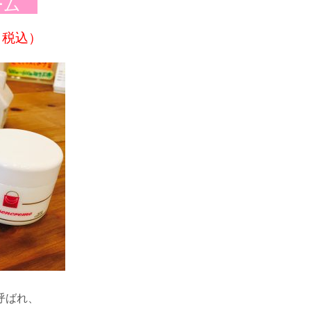
ーム
（税込）
呼ばれ、