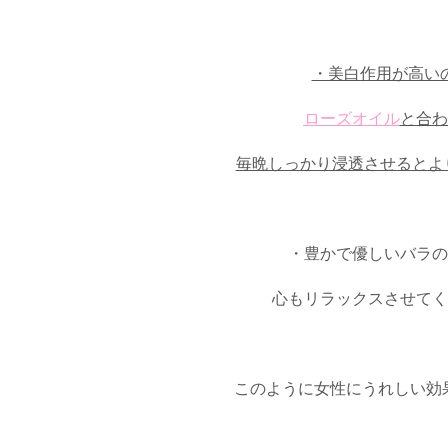
・美白作用が高い
ローズオイル
と合わ
毎晩しっかり浸透させるとよ
・豊かで優しいバラの
心もリラックスさせてく
このように女性にうれしい効