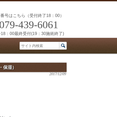
番号はこちら（受付終了18：00）
079-439-6061
~18：00最終受付(19：30施術終了)
・保湿）
2017/12/09