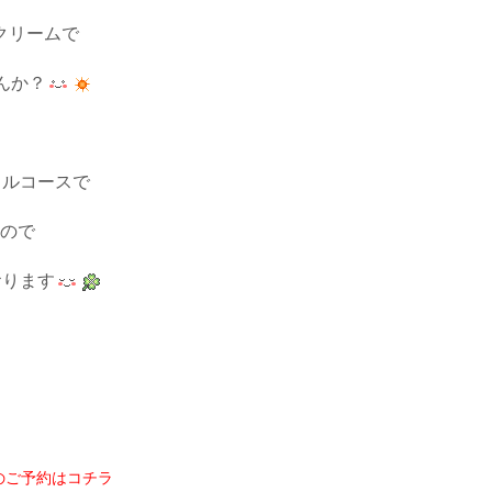
クリームで
んか？
ャルコースで
ので
おります
のご予約はコチラ