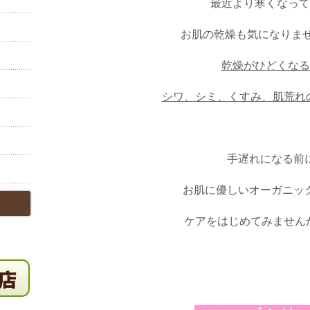
最近より寒くなって
お肌の乾燥も気になりま
乾燥がひどくなる
シワ、シミ、くすみ、肌荒れ
手遅れになる前
お肌に優しいオーガニッ
ケアをはじめてみません