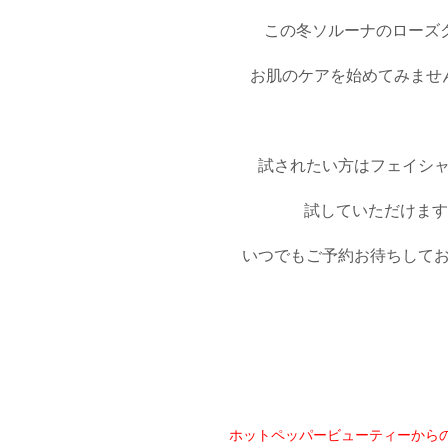
この冬ソルーナのローズ
お肌のケアを始めてみませ
試されたい方は
フェイシ
試していただけます
いつでもご予約お待ちして
ホットペッパービューティーから