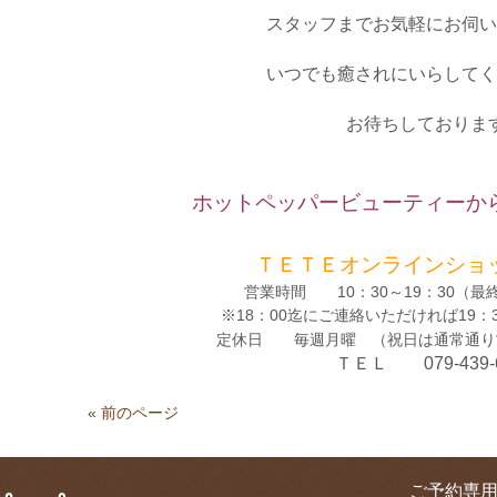
スタッフまでお気軽にお伺い
いつでも癒されにいらしてく
お待ちしておりま
ホットペッパービューティーか
ＴＥＴＥオンラインショ
営業時間 10：30～19：30（最終
※18：00迄にご連絡いただければ19：
定休日
毎週
月
曜 （祝日は通常通り
ＴＥＬ
079-439
« 前のページ
ご予約専用