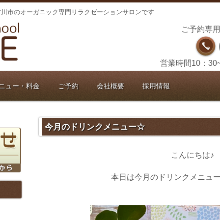
古川市のオーガニック専門リラクゼーションサロンです
ご予約専用
営業時間10：30
ニュー・料金
ご予約
会社概要
採用情報
今月のドリンクメニュー☆
こんにちは♪
本日は今月のドリンクメニュ