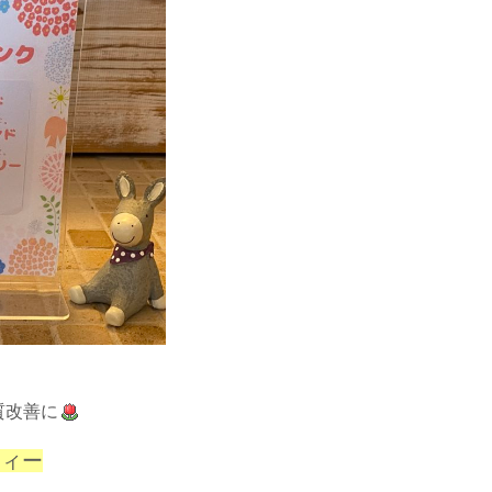
質改善に
ティー