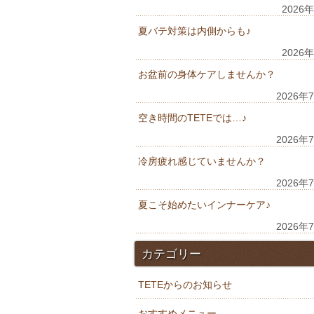
2026
夏バテ対策は内側からも♪
2026
お盆前の身体ケアしませんか？
2026年
空き時間のTETEでは…♪
2026年
冷房疲れ感じていませんか？
2026年
夏こそ始めたいインナーケア♪
2026年
カテゴリー
TETEからのお知らせ
おすすめメニュー