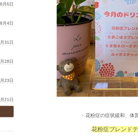
年8月6日
年8月4日
7月31日
7月28日
7月23日
7月21日
・花粉症の症状緩和、体
花粉症ブレンド