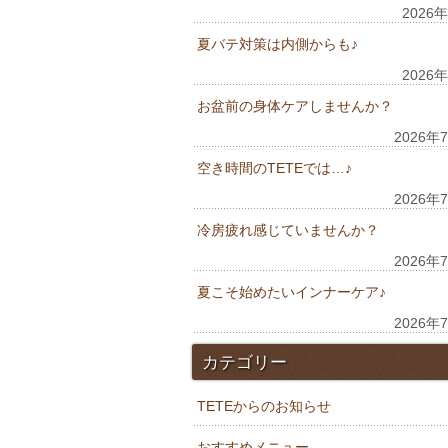
2026
夏バテ対策は内側からも♪
2026
お盆前の身体ケアしませんか？
2026年
空き時間のTETEでは…♪
2026年
冷房疲れ感じていませんか？
2026年
夏こそ始めたいインナーケア♪
2026年
カテゴリー
TETEからのお知らせ
おすすめメニュー