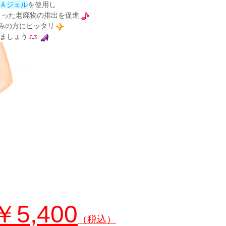
Ａジェル
を使用し
まった老廃物の排出を促進
みの方にピッタリ
ましょう
￥5,400
（税込）