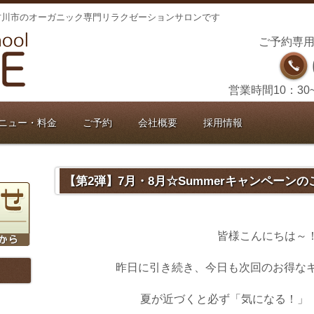
古川市のオーガニック専門リラクゼーションサロンです
ご予約専用
営業時間10：30
ニュー・料金
ご予約
会社概要
採用情報
【第2弾】7月・8月☆Summerキャンペーンのご案
皆様こんにちは～
昨日に引き続き、今日も次回のお得な
夏が近づくと必ず「気になる！」