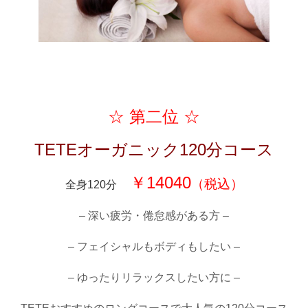
☆ 第二位 ☆
TETEオーガニック120分コース
￥14040
（税込）
全身120分
– 深い疲労・倦怠感がある方 –
– フェイシャルもボディもしたい –
– ゆったりリラックスしたい方に –