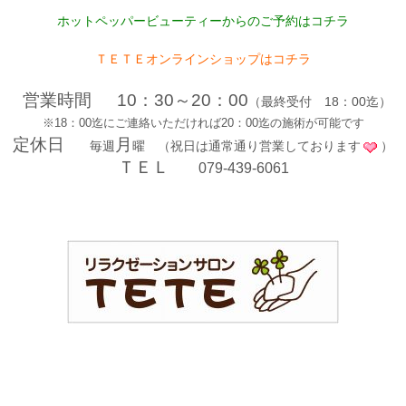
ホットペッパービューティーからのご予約はコチラ
ＴＥＴＥオンラインショップはコチ
ラ
営業時間
10：30～20：00
（最終受付 18：00迄）
※18：00迄にご連絡いただければ20：00迄の施術が可能です
定休日
月
毎週
曜 （祝日は通常通り営業しております
）
ＴＥＬ
079-439-6061