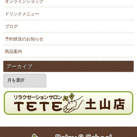
オンラインショップ
ドリンクメニュー
ブログ
予約状況のお知らせ
商品案内
アーカイブ
ア
ー
カ
イ
ブ