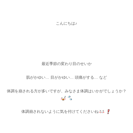
こんにちは♪
最近季節の変わり目のせいか
肌がかゆい… 目がかゆい… 頭痛がする… など
体調を崩される方が多いですが、みなさま体調はいかがでしょうか？
体調崩されないように気を付けてくださいね