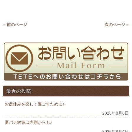
« 前のページ
次のページ »
最近の投稿
お盆休みを楽しく過ごすために♪
2026年8月6日
夏バテ対策は内側からも♪
2026年8月4日