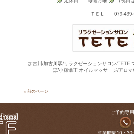
定休日 毎週月曜
（祝日
ＴＥＬ 079-439-6
加古川/加古川駅/リラクゼーションサロン/TETE
ぼ/小顔矯正
オイルマッサージ/アロマ
« 前のページ
ご予約専用
営業時間10：30