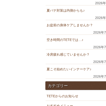
2026
夏バテ対策は内側からも♪
2026
お盆前の身体ケアしませんか？
2026年
空き時間のTETEでは…♪
2026年
冷房疲れ感じていませんか？
2026年
夏こそ始めたいインナーケア♪
2026年
カテゴリー
TETEからのお知らせ
おすすめメニュー