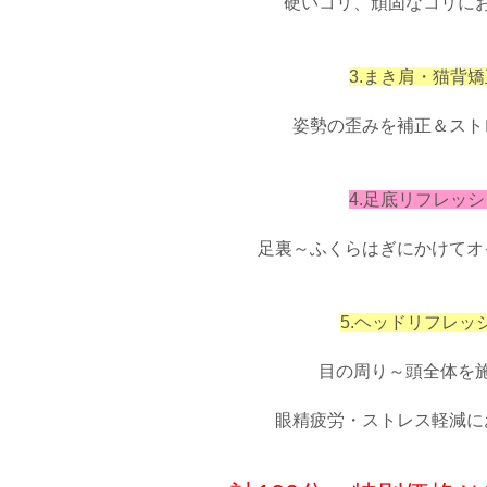
硬いコリ、頑固なコリに
3.まき肩・猫背矯
姿勢の歪みを補正＆スト
4.足底リフレッシ
足裏～ふくらはぎにかけてオ
5.ヘッドリフレッ
目の周り～頭全体を
眼精疲労・ストレス軽減に