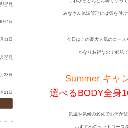
これからどんどん暑くなって
年8月6日
みなさん体調管理には気を付け
年8月4日
7月31日
今日はこの夏大人気のコース
かなりお得なので必見
7月28日
7月23日
Summer キ
選べるBODY全身1
7月21日
気温や気候の変化でお体が疲
おすすめのセットコース