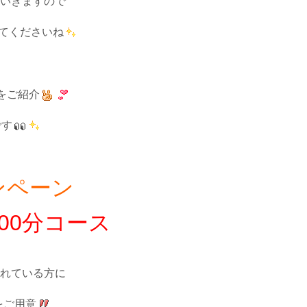
いきますので
てくださいね
をご紹介
です
ャンペーン
00分コース
れている方に
をご用意