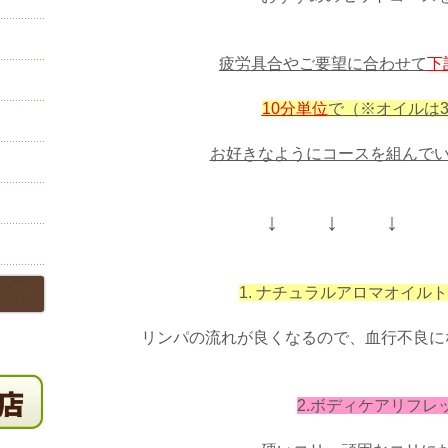
疲労具合やご要望に合わせて
下
10分単位
で（※オイルは3
お好きなようにコースを組んで
↓ ↓ ↓ 
1. ナチュラルアロマオイル
リンパの流れが良くなるので、血行不良に
2.ボディケアリフレ