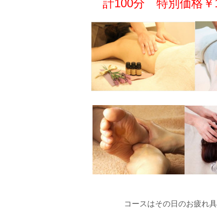
計100分 特別価格￥11
コースはその日のお疲れ具