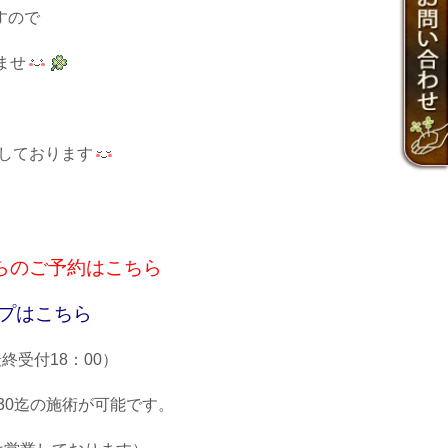
すので
ませ
しております
らのご予約はこちら
ップはこちら
最終受付18：00）
：30迄の施術が可能です。