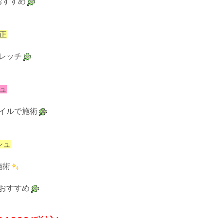
おすすめ
正
レッチ
ュ
イルで施術
シュ
施術
おすすめ