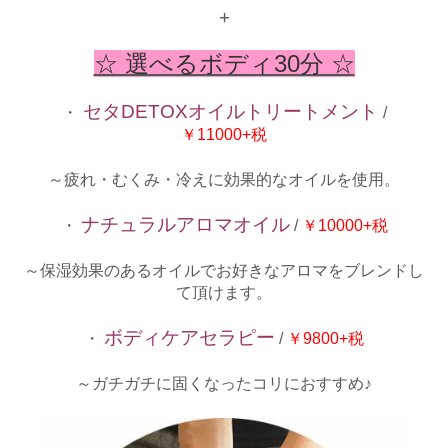
+
☆ 選べるボディ30分 ☆
セタDETOXオイルトリートメント
・
/
￥11000+税
～疲れ・むくみ・冷えに効果的なオイルを使用。
ナチュラルアロマオイル
・
/
￥10000+税
～保湿効果のあるオイルでお好きなアロマをブレンドし
て頂けます。
ボディケアセラピー
・
/
￥9800+税
～ガチガチに固くなったコリにおすすめ♪