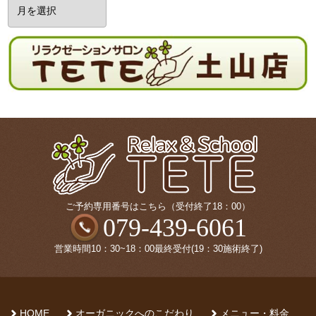
ア
ー
カ
イ
ブ
ご予約専用番号はこちら（受付終了18：00）
079-439-6061
営業時間10：30~18：00最終受付(19：30施術終了)
HOME
オーガニックへのこだわり
メニュー・料金