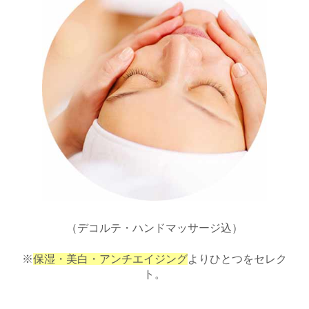
（デコルテ・ハンドマッサージ込）
※
保湿・美白・アンチエイジング
よりひとつをセレク
ト。