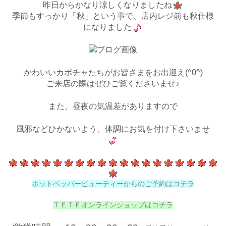
昨日からかなり涼しくなりましたね
季節もすっかり「秋」という事で、店内レジ前も秋仕様
になりました
かわいいカボチャたちがお皆さまをお出迎え(^0^)
ご来店の際はぜひご覧くださいませ♪
また、昼夜の気温差がありますので
風邪などひかないよう、体調にお気を付け下さいませ
ホットペッパービューティーからのご予約はコチラ
ＴＥＴＥオンラインショップはコチ
ラ