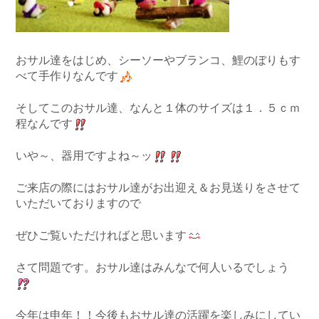
おサル達をはじめ、シーソーやブランコ、鯉のぼりもす
べて手作りなんです
そしてこのおサル達、なんと１体のサイズは
１．５ｃｍ
程なんです
いや～、器用ですよね～ッ
ご来店の際にはおサル達がお出迎え＆お見送りをさせて
いただいておりますので
ぜひご覧いただければと思います
さて問題です。おサル達はみんなで何人いるでしょう
今年は申年！！今後もおサル達の活躍を楽しみにしてい