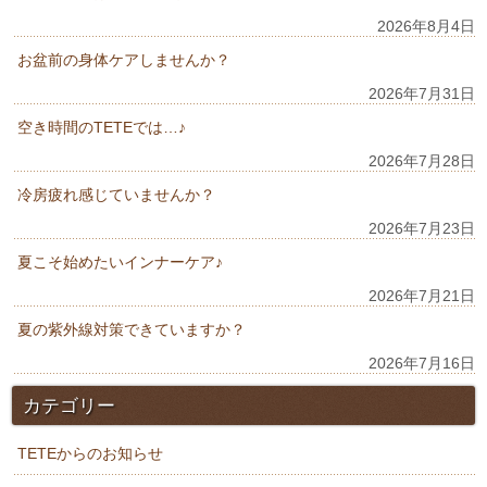
2026年8月4日
お盆前の身体ケアしませんか？
2026年7月31日
空き時間のTETEでは…♪
2026年7月28日
冷房疲れ感じていませんか？
2026年7月23日
夏こそ始めたいインナーケア♪
2026年7月21日
夏の紫外線対策できていますか？
2026年7月16日
カテゴリー
TETEからのお知らせ