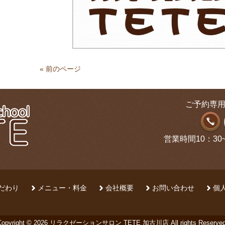
« 前のページ
ご予約専用
営業時間10：30
だわり
メニュー・料金
会社概要
お問い合わせ
個
Copyright © 2026 リラクゼーションサロン TETE 加古川店 All rights Reserved