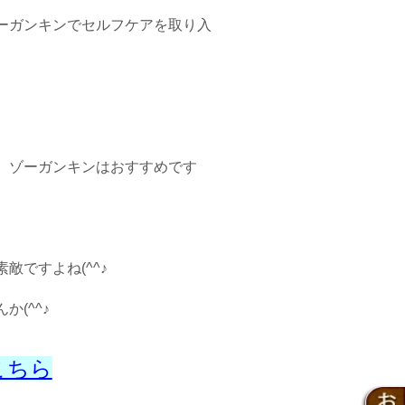
ーガンキンでセルフケアを取り入
、ゾーガンキンはおすすめです
ですよね(^^♪
(^^♪
こちら