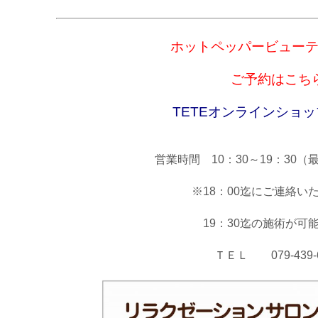
ホットペッパービュー
ご予約はこち
TETEオンラ
インショッ
営業時間 10：30～19：30（
※18：00迄にご連絡い
19：30迄の施術が可
ＴＥＬ 079-439-6