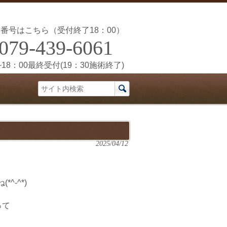
番号はこちら（受付終了18：00）
079-439-6061
~18：00最終受付(19：30施術終了)
2025/04/12
-^*)
って