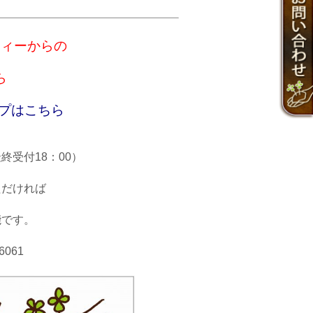
ティーからの
ら
プはこちら
最終受付18：00）
ただければ
能です。
061