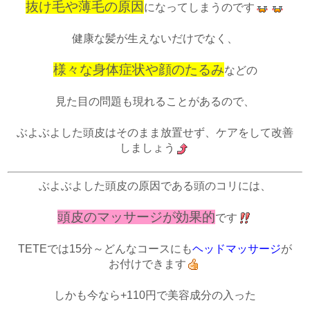
抜け毛や薄毛の原因
になってしまうのです
健康な髪が生えないだけでなく、
様々な身体症状や顔のたるみ
などの
見た目の問題も現れることがあるので、
ぶよぶよした頭皮はそのまま放置せず、ケアをして改善
しましょう
ぶよぶよした頭皮の原因である頭のコリには、
頭皮の
マッサージが効果的
です
TETEでは15分～どんなコースにも
ヘッドマッサージ
が
お付けできます
しかも今なら+110円で美容成分の入った