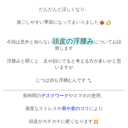
だんだんと涼しくなり、
過ごしやすい季節になってまいりました
頭皮の浮腫み
今回は意外と知らない
についてお話
致します
浮腫みと聞くと、足や顔にでると考える方が多いかと思
いますが
じつは頭も浮腫むんです
長時間の
デスクワーク
やスマホの使用、
過度なストレスや
肩や首のコリ
により
頭皮がカチカチに硬くなります