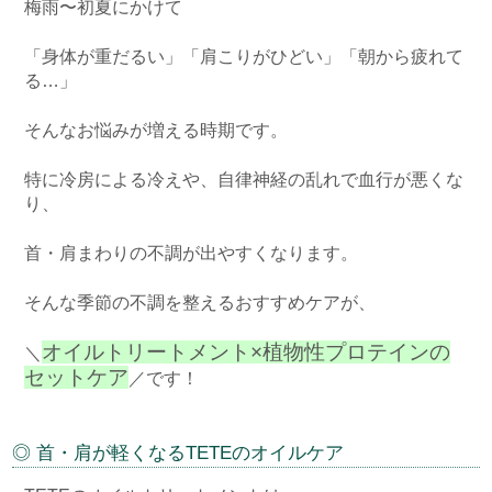
梅雨〜初夏にかけて
「身体が重だるい」「肩こりがひどい」「朝から疲れて
る…」
そんなお悩みが増える時期です。
特に冷房による冷えや、自律神経の乱れで血行が悪くな
り、
首・肩まわりの不調が出やすくなります。
そんな季節の不調を整えるおすすめケアが、
オイルトリートメント×植物性プロテインの
＼
セットケア
／です！
◎ 首・肩が軽くなるTETEのオイルケア