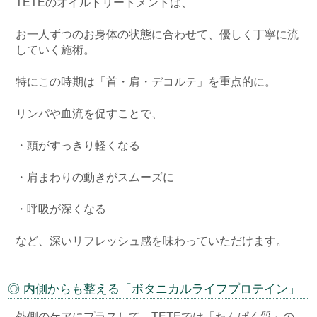
TETEのオイルトリートメントは、
お一人ずつのお身体の状態に合わせて、優しく丁寧に流
していく施術。
特にこの時期は「首・肩・デコルテ」を重点的に。
リンパや血流を促すことで、
・頭がすっきり軽くなる
・肩まわりの動きがスムーズに
・呼吸が深くなる
など、深いリフレッシュ感を味わっていただけます。
◎ 内側からも整える「ボタニカルライフプロテイン」
外側のケアにプラスして、TETEでは「たんぱく質」の