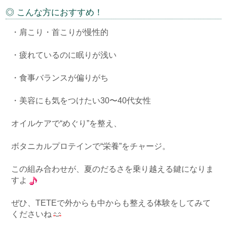
◎ こんな方におすすめ！
・肩こり・首こりが慢性的
・疲れているのに眠りが浅い
・食事バランスが偏りがち
・美容にも気をつけたい30〜40代女性
オイルケアで“めぐり”を整え、
ボタニカルプロテインで“栄養”をチャージ。
この組み合わせが、夏のだるさを乗り越える鍵になりま
すよ
ぜひ、TETEで外からも中からも整える体験をしてみて
くださいね