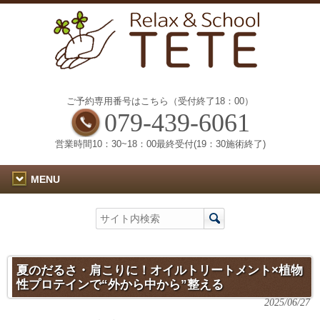
ご予約専用番号はこちら（受付終了18：00）
079-439-6061
営業時間10：30~18：00最終受付(19：30施術終了)
MENU
夏のだるさ・肩こりに！オイルトリートメント×植物
性プロテインで“外から中から”整える
2025/06/27