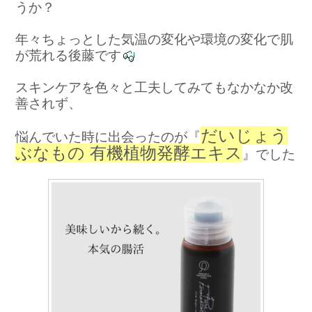
うか？
年々ちょっとした気温の変化や環境の変化で
肌
が荒れる後藤です
スキンケアを色々と工夫してみてもなかなか改
善されず、
だいじょう
悩んでいた時に出会ったのが『
ぶなもの 有機植物発酵エキス
』でした