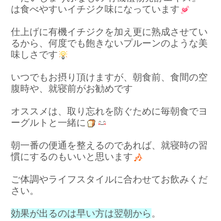
は食べやすいイチジク味になっています
仕上げに有機イチジクを加え更に熟成させてい
るから、何度でも飽きないプルーンのような美
味しさです
いつでもお摂り頂けますが、朝食前、食間の空
腹時や、就寝前がお勧めです
オススメは、取り忘れを防ぐために毎朝食でヨ
ーグルトと一緒に
朝一番の便通を整えるのであれば、就寝時の習
慣にするのもいいと思います
ご体調やライフスタイルに合わせてお飲みくだ
さい。
効果が出るのは早い方は翌朝から
。